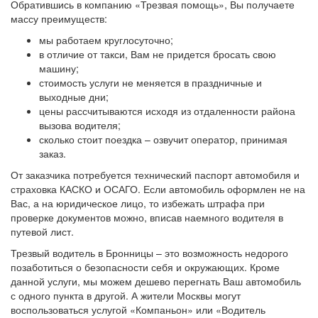
Обратившись в компанию «Трезвая помощь», Вы получаете
массу преимуществ:
мы работаем круглосуточно;
в отличие от такси, Вам не придется бросать свою
машину;
стоимость услуги не меняется в праздничные и
выходные дни;
цены рассчитываются исходя из отдаленности района
вызова водителя;
сколько стоит поездка – озвучит оператор, принимая
заказ.
От заказчика потребуется технический паспорт автомобиля и
страховка КАСКО и ОСАГО. Если автомобиль оформлен не на
Вас, а на юридическое лицо, то избежать штрафа при
проверке документов можно, вписав наемного водителя в
путевой лист.
Трезвый водитель в Бронницы – это возможность недорого
позаботиться о безопасности себя и окружающих. Кроме
данной услуги, мы можем дешево перегнать Ваш автомобиль
с одного пункта в другой. А жители Москвы могут
воспользоваться услугой «Компаньон» или «Водитель