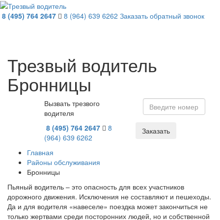
8 (495 )
764 2647
8 (964)
639 6262
Заказать обратный звонок
Trezv
vodite
Трезвый водитель
Бронницы
Вызвать трезвого
водителя
8 (495 )
764 2647
8
Заказать
(964)
639 6262
Главная
Районы обслуживания
Бронницы
Пьяный водитель – это опасность для всех участников
дорожного движения. Исключения не составляют и пешеходы.
Да и для водителя «навеселе» поездка может закончиться не
только жертвами среди посторонних людей, но и собственной