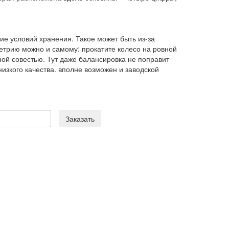
ие условий хранения. Такое может быть из-за
етрию можно и самому: прокатите колесо на ровной
ной совестью. Тут даже балансировка не поправит
зкого качества. вполне возможен и заводской
Заказать