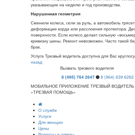
указывающие на неделю и год производства.
Нарушенная геометрия
Сменили колеса, сели за руль, а автомобиль трясе
деформации корда или расслоения протектора. Деф
поверхности. Если колесо делает сильную «восьмер
кривизну шины. Ремонт невозможен. Часто такой б
брак.
Услуга Трезвый водитель доступна для Вас круглосу
назад
Вызвать трезвого водителя
8 (495 )
764 2647
8 (964)
639 6262
МОБИЛЬНОЕ ПРИЛОЖЕНИЕ ТРЕЗВЫЙ ВОДИТЕЛЬ
«ТРЕЗВАЯ ПОМОЩЬ»
О службе
Услуги
Для женщин
Цены
Вопросы и ответы