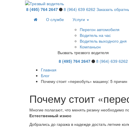
8 (495 )
764 2647
8 (964)
639 6262
Заказать обратн
О службе
Услуги
Перегон автомобиля
Водитель на час
Водитель выходного дня
Компаньон
Вызвать трезвого водителя
8 (495 )
764 2647
8 (964)
639 6262
Главная
Блог
Почему стоит «переобуть» машину: 5 причин
Почему стоит «пере
Многие полагают, что менять резину необходимо по
Естественный износ
Добрались до гаража в надежде достать летние кол