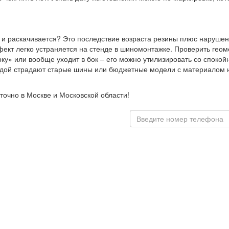
т и раскачивается? Это последствие возраста резины плюс нарушен
ект легко устраняется на стенде в шиномонтажке. Проверить геом
ку» или вообще уходит в бок – его можно утилизировать со спокой
едой страдают старые шины или бюджетные модели с материалом ни
точно в Москве и Московской области!