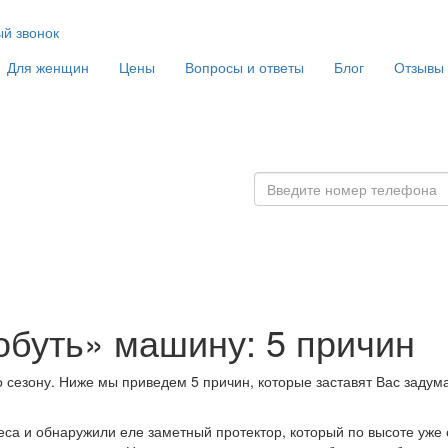
ый звонок
Для женщин
Цены
Вопросы и ответы
Блог
Отзывы
обуть» машину: 5 причин
 сезону. Ниже мы приведем 5 причин, которые заставят Вас задум
еса и обнаружили еле заметный протектор, который по высоте уже