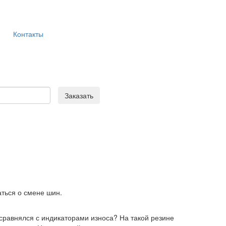
Контакты
Заказать
аться о смене шин.
 сравнялся с индикаторами износа? На такой резине